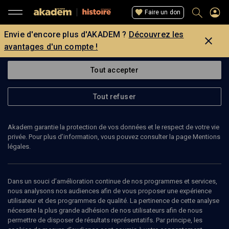
Faire un don
Envie d'encore plus d'AKADEM ?
Découvrez les
avantages d'un compte !
Tout accepter
Tout refuser
Akadem garantie la protection de vos données et le respect de votre vie
privée. Pour plus d’information, vous pouvez consulter la page Mentions
légales.
95
min
Dans un souci d’amélioration continue de nos programmes et services,
nous analysons nos audiences afin de vous proposer une expérience
utilisateur et des programmes de qualité. La pertinence de cette analyse
HISTOIRE
nécessite la plus grande adhésion de nos utilisateurs afin de nous
Juifs et autres minorités dans l'Islam
permettre de disposer de résultats représentatifs. Par principe, les