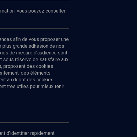
ormation, vous pouvez consulter
ences afin de vous proposer une
la plus grande adhésion de nos
ookies de mesure d’audience sont
 sous réserve de satisfaire aux
cs, proposent des cookies
sentement, des éléments
ment au dépôt des cookies
t très utiles pour mieux tenir
Suivez-nous
nnées
nt d’identifier rapidement