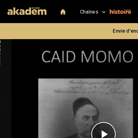
Chaînes
Envie d'en