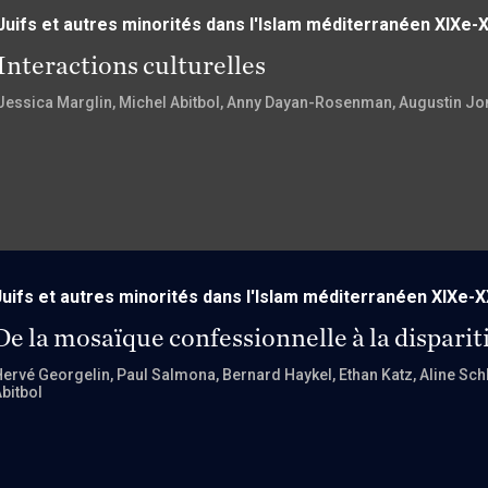
Juifs et autres minorités dans l'Islam méditerranéen XIXe-X
Interactions culturelles
Jessica Marglin
, Michel Abitbol
, Anny Dayan-Rosenman
, Augustin Jo
Juifs et autres minorités dans l'Islam méditerranéen XIXe-X
De la mosaïque confessionnelle à la disparit
Hervé Georgelin
, Paul Salmona
, Bernard Haykel
, Ethan Katz
, Aline Sc
bitbol