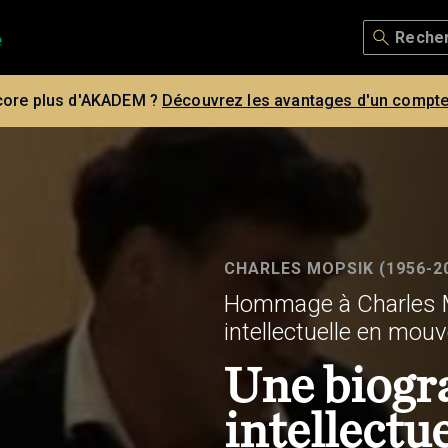
core plus d'AKADEM ?
Découvrez les avantages d'un compte
CHARLES MOPSIK (1956-2
Hommage à Charles M
intellectuelle en mo
Une biogr
intellectue