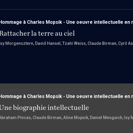
Hommage à Charles Mopsik - Une oeuvre intellectuelle e
Rattacher la terre au ciel
Isy Morgensztern
, David Hansel
, Tzahi Weiss
, Claude Birman
, Cyril A
Hommage à Charles Mopsik - Une oeuvre intellectuelle e
Une biographie intellectuelle
Abraham Pincas
, Claude Birman
, Aline Mopsik
, Daniel Mesguich
, Isy