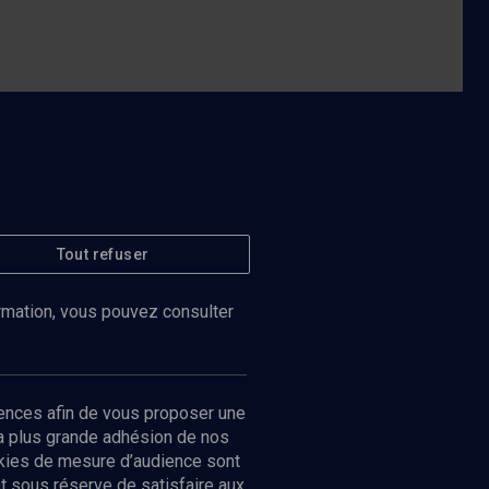
Tout refuser
ormation, vous pouvez consulter
ences afin de vous proposer une
la plus grande adhésion de nos
ookies de mesure d’audience sont
 sous réserve de satisfaire aux