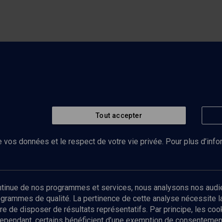
Tout accepter
 vos données et le respect de votre vie privée. Pour plus d’inf
Abonnez-vous à notre newsletter
ontinue de nos programmes et services, nous analysons nos audi
rogrammes de qualité. La pertinence de cette analyse nécessite 
Envoyer
tre de disposer de résultats représentatifs. Par principe, les c
ependant, certains bénéficient d’une exemption de consentement