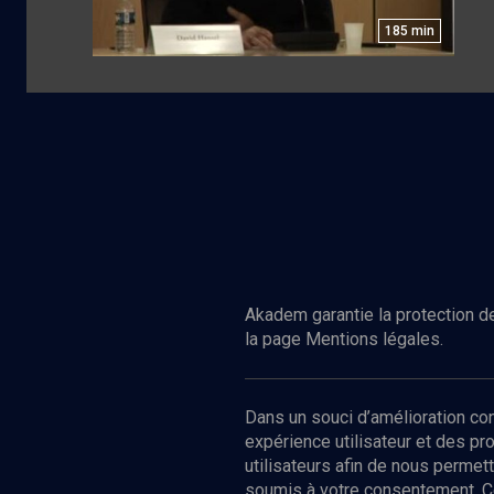
185
min
Akadem garantie la protection de
la page Mentions légales.
Dans un souci d’amélioration c
expérience utilisateur et des p
utilisateurs afin de nous permet
soumis à votre consentement. C