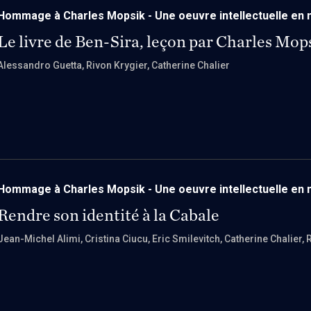
Hommage à Charles Mopsik - Une oeuvre intellectuelle e
Le livre de Ben-Sira, leçon par Charles Mop
Alessandro Guetta
, Rivon Krygier
, Catherine Chalier
Hommage à Charles Mopsik - Une oeuvre intellectuelle e
Rendre son identité à la Cabale
Jean-Michel Alimi
, Cristina Ciucu
, Eric Smilevitch
, Catherine Chalier
, 