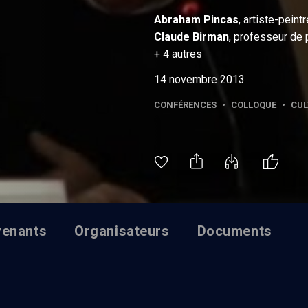
Abraham
Pincas
, artiste-peintr
Claude
Birman
, professeur de 
+
4
autres
14 novembre 2013
CONFÉRENCES
•
COLLOQUE
•
CUL
venants
Organisateurs
Documents