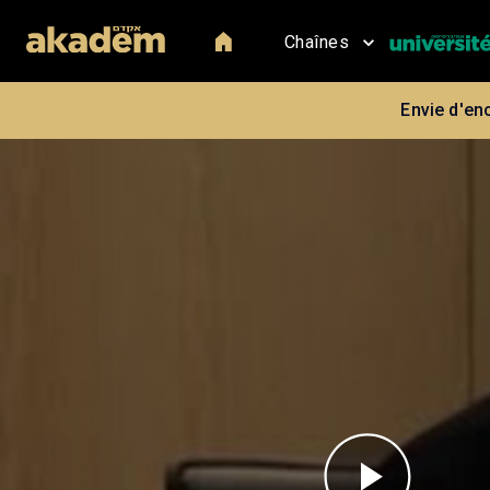
Chaînes
Envie d'en