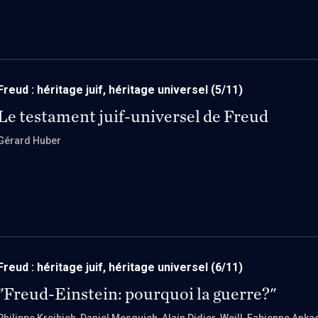
Freud : héritage juif, héritage universel
(5/11)
Le testament juif-universel de Freud
Gérard Huber
Freud : héritage juif, héritage universel
(6/11)
"Freud-Einstein: pourquoi la guerre?"