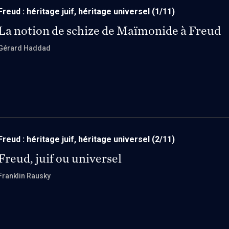
Freud : héritage juif, héritage universel
(1/11)
La notion de schize de Maïmonide à Freud
Gérard Haddad
Freud : héritage juif, héritage universel
(2/11)
Freud, juif ou universel
Franklin Rausky