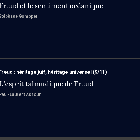
Freud et le sentiment océanique
Stéphane Gumpper
Freud : héritage juif, héritage universel
(9/11)
L'esprit talmudique de Freud
Paul-Laurent Assoun