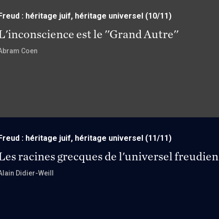
Freud : héritage juif, héritage universel
(10/11)
L'inconscience est le ''Grand Autre''
Abram Coen
Freud : héritage juif, héritage universel
(11/11)
Les racines grecques de l'universel freudien
Alain Didier-Weill