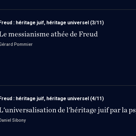
Freud : héritage juif, héritage universel
(3/11)
Le messianisme athée de Freud
Gérard Pommier
Freud : héritage juif, héritage universel
(4/11)
L'universalisation de l'héritage juif par la 
Daniel Sibony