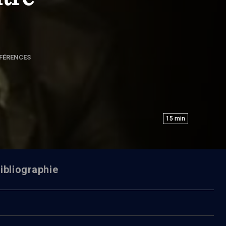
FÉRENCES
15
min
ibliographie