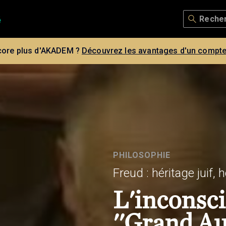
core plus d'AKADEM ?
Découvrez les avantages d'un compte
PHILOSOPHIE
Freud : héritage juif, 
L'inconsci
''Grand Au