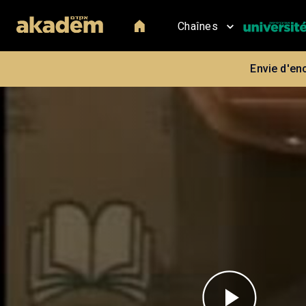
Chaînes
Envie d'en