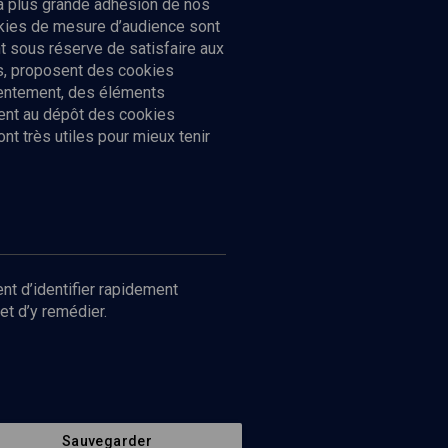
la plus grande adhésion de nos
ookies de mesure d’audience sont
 sous réserve de satisfaire aux
cs, proposent des cookies
sentement, des éléments
ment au dépôt des cookies
t très utiles pour mieux tenir
Suivez-nous
nnées
nt d’identifier rapidement
et d’y remédier.
Sauvegarder