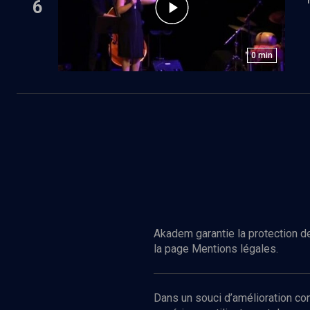
6
0
min
Akadem garantie la protection de
la page Mentions légales.
Dans un souci d’amélioration c