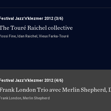
Festival Jazz'n'klezmer 2012
(3/6)
The Touré Raichel collective
Yossi Fine
, Idan Raichel
, Vieux Farka-Touré
Festival Jazz'n'klezmer 2012
(4/6)
Frank London Trio avec Merlin Shepherd, D
Frank London
, Merlin Shepherd