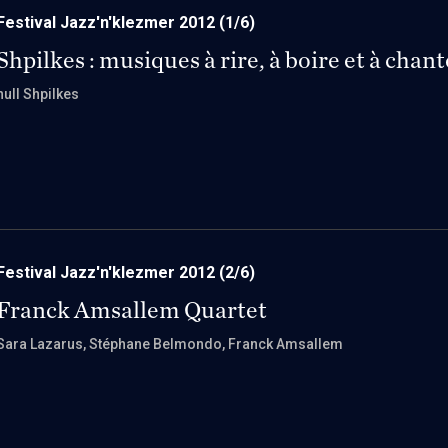
Festival Jazz'n'klezmer 2012
(1/6)
Shpilkes : musiques à rire, à boire et à chant
null Shpilkes
Festival Jazz'n'klezmer 2012
(2/6)
Franck Amsallem Quartet
Sara Lazarus
, Stéphane Belmondo
, Franck Amsallem