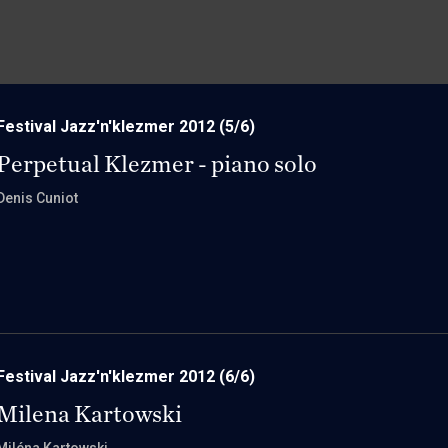
Festival Jazz'n'klezmer 2012
(5/6)
Perpetual Klezmer - piano solo
Denis Cuniot
Festival Jazz'n'klezmer 2012
(6/6)
Milena Kartowski