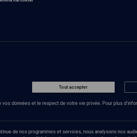
Miléna Kartowski
Tout accepter
 vos données et le respect de votre vie privée. Pour plus d’inf
Abonnez-vous à notre newsletter
ontinue de nos programmes et services, nous analysons nos audi