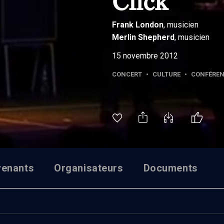
Click
Frank
London
, musicien
Merlin
Shepherd
, musicien
15 novembre 2012
CONCERT
•
CULTURE
•
CONFÉRE
venants
Organisateurs
Documents