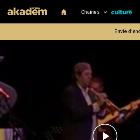
Chaînes
Envie d'en