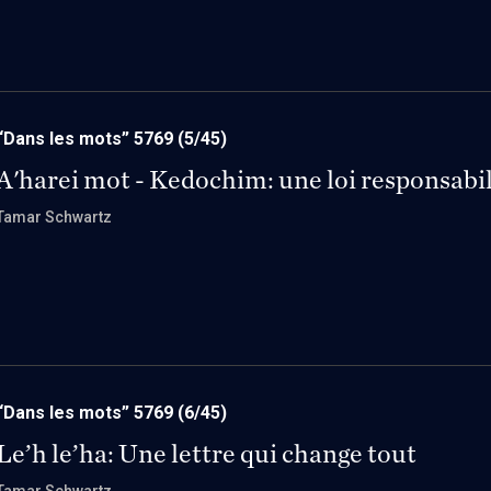
“Dans les mots” 5769
(5/45)
A'harei mot - Kedochim: une loi responsabi
Tamar Schwartz
“Dans les mots” 5769
(6/45)
Le’h le’ha: Une lettre qui change tout