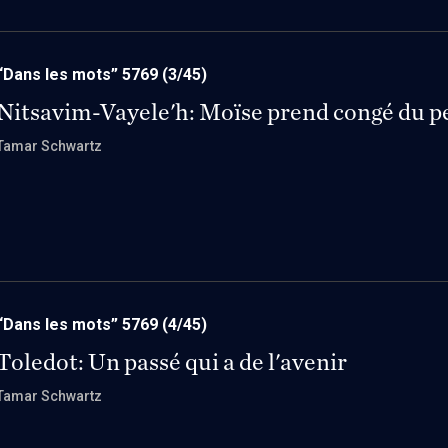
“Dans les mots” 5769
(3/45)
Nitsavim-Vayele'h: Moïse prend congé du p
Tamar Schwartz
“Dans les mots” 5769
(4/45)
Toledot: Un passé qui a de l'avenir
Tamar Schwartz