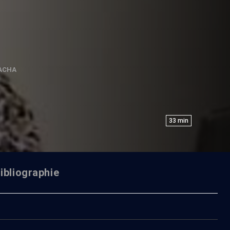
ACHA
33
min
ibliographie