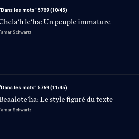
“Dans les mots” 5769
(10/45)
Chela'h le'ha: Un peuple immature
Tamar Schwartz
“Dans les mots” 5769
(11/45)
Beaalote'ha: Le style figuré du texte
Tamar Schwartz