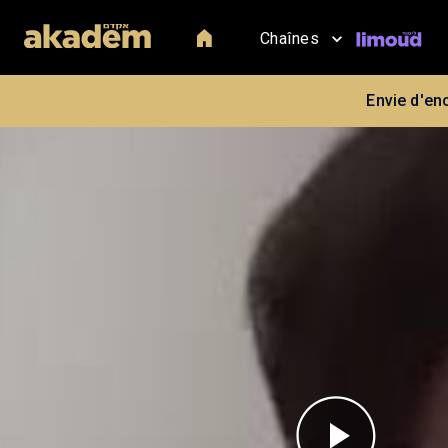
Chaînes
Envie d'en