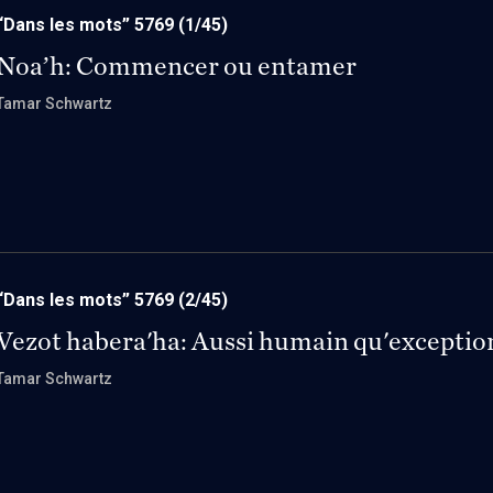
“Dans les mots” 5769
(1/45)
Noa’h: Commencer ou entamer
Tamar Schwartz
“Dans les mots” 5769
(2/45)
Vezot habera'ha: Aussi humain qu'exceptio
Tamar Schwartz