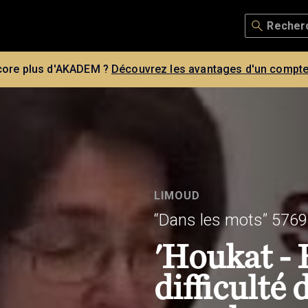
core plus d'AKADEM ?
Découvrez les avantages d'un compte
LIMOUD
“Dans les mots” 5769
'Houkat - 
difficulté