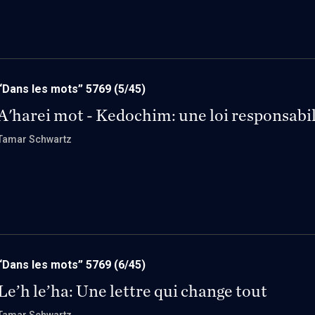
“Dans les mots” 5769
(5/45)
A'harei mot - Kedochim: une loi responsabi
Tamar Schwartz
“Dans les mots” 5769
(6/45)
Le’h le’ha: Une lettre qui change tout