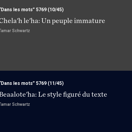
“Dans les mots” 5769
(10/45)
Chela'h le'ha: Un peuple immature
Tamar Schwartz
“Dans les mots” 5769
(11/45)
Beaalote'ha: Le style figuré du texte
Tamar Schwartz