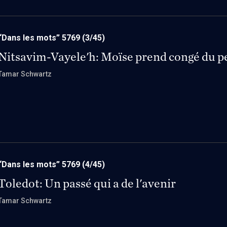
“Dans les mots” 5769
(3/45)
Nitsavim-Vayele'h: Moïse prend congé du p
Tamar Schwartz
“Dans les mots” 5769
(4/45)
Toledot: Un passé qui a de l'avenir
Tamar Schwartz