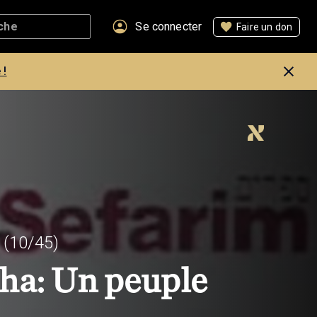
Se connecter
Faire un don
 !
(10/45)
'ha: Un peuple