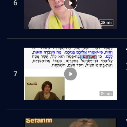
6
20
min
7
34
min