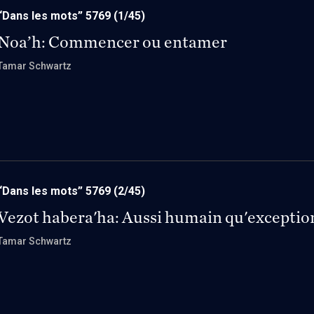
“Dans les mots” 5769
(1/45)
Noa’h: Commencer ou entamer
Tamar Schwartz
“Dans les mots” 5769
(2/45)
Vezot habera'ha: Aussi humain qu'exceptio
Tamar Schwartz