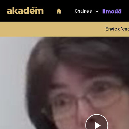
Chaînes
Envie d'en