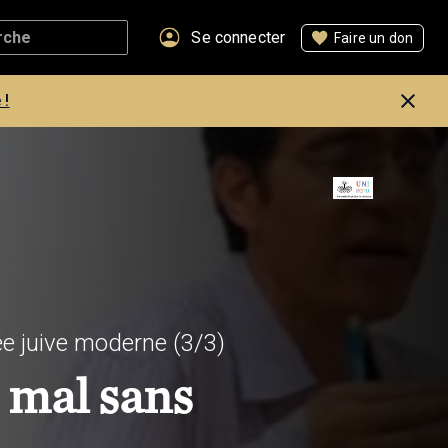
Se connecter
Faire un don
 !
e juive moderne
(3/3)
 mal sans