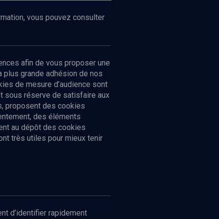
ormation, vous pouvez consulter
ences afin de vous proposer une
la plus grande adhésion de nos
ookies de mesure d’audience sont
 sous réserve de satisfaire aux
cs, proposent des cookies
sentement, des éléments
ment au dépôt des cookies
t très utiles pour mieux tenir
Suivez-nous
nnées
nt d’identifier rapidement