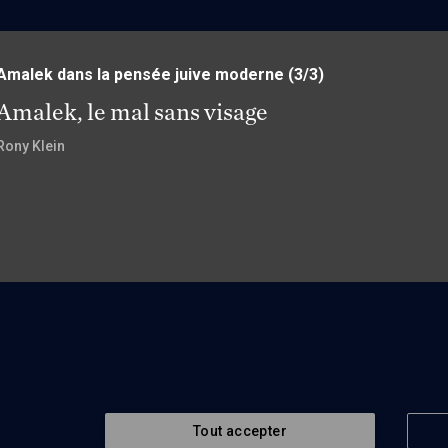
Amalek dans la pensée juive moderne
(3/3)
Amalek, le mal sans visage
Rony Klein
Tout accepter