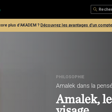
core plus d'AKADEM ?
Découvrez les avantages d'un compte
PHILOSOPHIE
Amalek dans la pensé
Amalek, le
visage