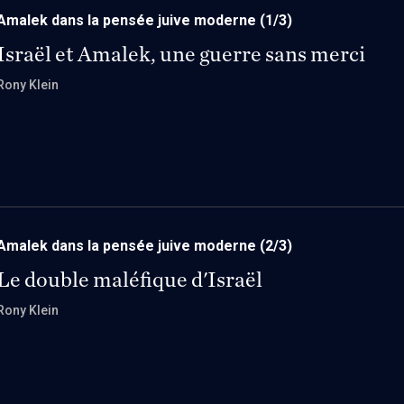
Amalek dans la pensée juive moderne
(1/3)
Israël et Amalek, une guerre sans merci
Rony Klein
Amalek dans la pensée juive moderne
(2/3)
Le double maléfique d'Israël
Rony Klein