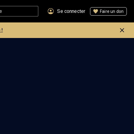
Se connecter
Faire un don
 !