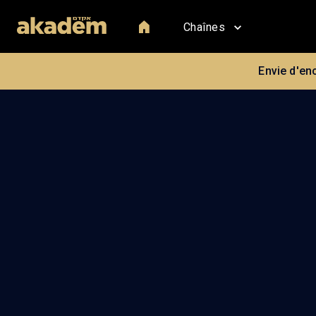
Chaînes
Envie d'en