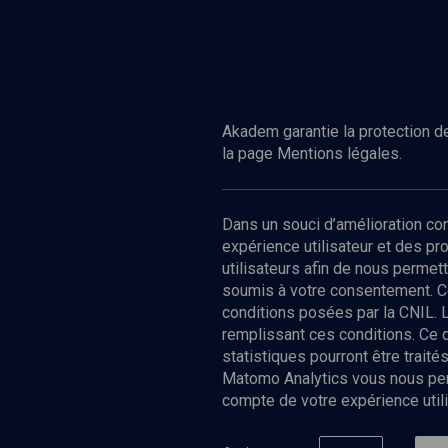
Akadem garantie la protection de
la page Mentions légales.
Dans un souci d’amélioration c
expérience utilisateur et des p
utilisateurs afin de nous permet
soumis à votre consentement. C
conditions posées par la CNIL. 
remplissant ces conditions. Ce
statistiques pourront être trai
Matomo Analytics vous nous perm
compte de votre expérience utili
Nos Chain
Société