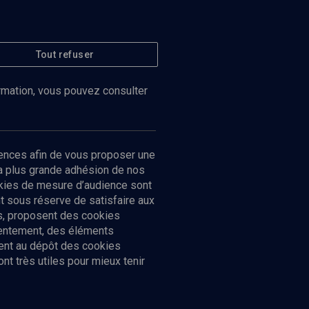
Tout refuser
ormation, vous pouvez consulter
ences afin de vous proposer une
la plus grande adhésion de nos
ookies de mesure d’audience sont
 sous réserve de satisfaire aux
cs, proposent des cookies
sentement, des éléments
ment au dépôt des cookies
t très utiles pour mieux tenir
Suivez-nous