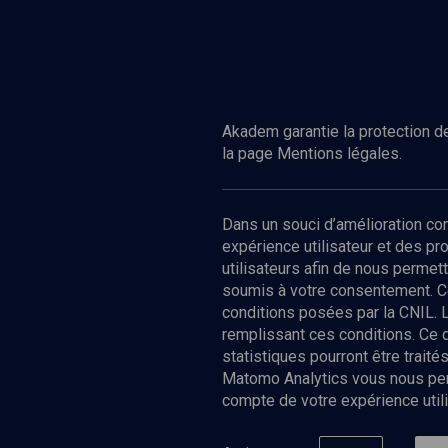
Akadem garantie la protection de
la page Mentions légales.
Dans un souci d’amélioration c
expérience utilisateur et des p
utilisateurs afin de nous permet
soumis à votre consentement. C
conditions posées par la CNIL. 
remplissant ces conditions. Ce
statistiques pourront être trai
Matomo Analytics vous nous perm
compte de votre expérience utili
Nos Chain
Société