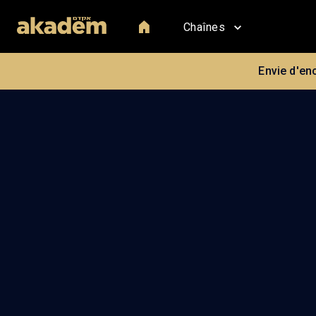
Chaînes
Envie d'en