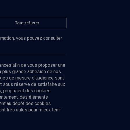
Tout refuser
ormation, vous pouvez consulter
ences afin de vous proposer une
la plus grande adhésion de nos
ookies de mesure d’audience sont
 sous réserve de satisfaire aux
cs, proposent des cookies
sentement, des éléments
ment au dépôt des cookies
t très utiles pour mieux tenir
Suivez-nous