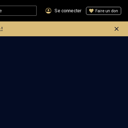
Se connecter
Faire un don
 !