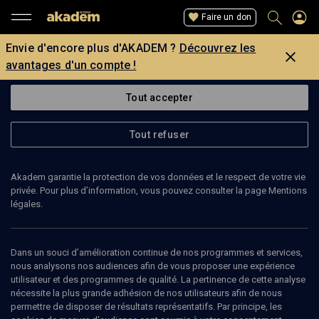
Faire un don
Envie d'encore plus d'AKADEM ?
Découvrez les
avantages d'un compte !
Tout accepter
Tout refuser
Akadem garantie la protection de vos données et le respect de votre vie
privée. Pour plus d’information, vous pouvez consulter la page Mentions
Page introuvable
légales.
La page que vous recherchez est introuvable.
Dans un souci d’amélioration continue de nos programmes et services,
nous analysons nos audiences afin de vous proposer une expérience
Retour
utilisateur et des programmes de qualité. La pertinence de cette analyse
nécessite la plus grande adhésion de nos utilisateurs afin de nous
permettre de disposer de résultats représentatifs. Par principe, les