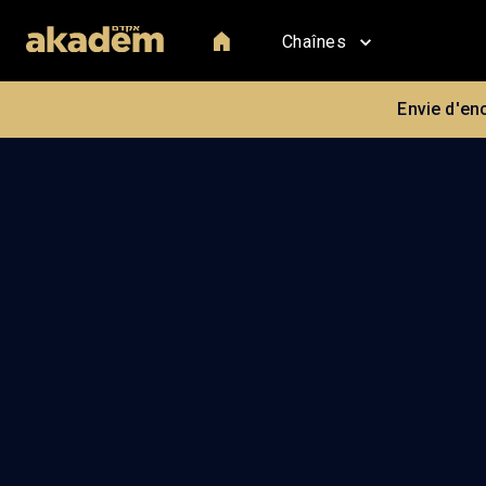
Chaînes
Envie d'en