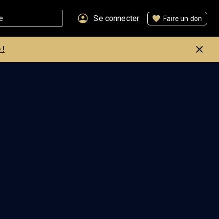
Se connecter
Faire un don
 !