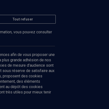
Tout refuser
ormation, vous pouvez consulter
ences afin de vous proposer une
la plus grande adhésion de nos
ookies de mesure d’audience sont
 sous réserve de satisfaire aux
cs, proposent des cookies
sentement, des éléments
ment au dépôt des cookies
t très utiles pour mieux tenir
Suivez-nous