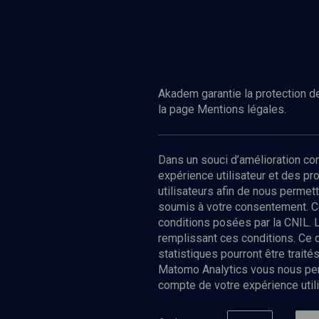
Akadem garantie la protection de
la page Mentions légales.
Dans un souci d’amélioration c
expérience utilisateur et des p
utilisateurs afin de nous permet
soumis à votre consentement. C
conditions posées par la CNIL. 
remplissant ces conditions. Ce
statistiques pourront être trai
Matomo Analytics vous nous perm
compte de votre expérience utili
Nos Chain
Société