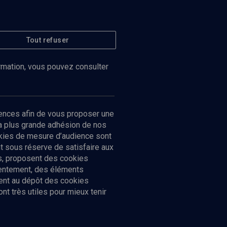
Tout refuser
ormation, vous pouvez consulter
ences afin de vous proposer une
la plus grande adhésion de nos
ookies de mesure d’audience sont
 sous réserve de satisfaire aux
cs, proposent des cookies
sentement, des éléments
ment au dépôt des cookies
t très utiles pour mieux tenir
Suivez-nous