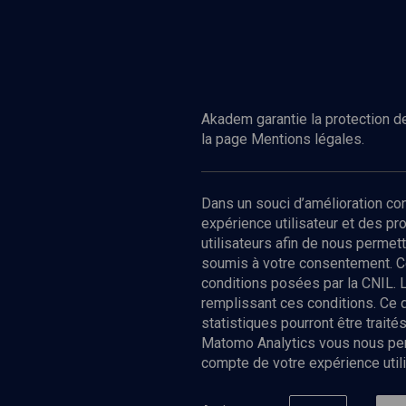
Akadem garantie la protection de
la page Mentions légales.
Dans un souci d’amélioration c
expérience utilisateur et des p
utilisateurs afin de nous permet
soumis à votre consentement. C
conditions posées par la CNIL. 
remplissant ces conditions. Ce
statistiques pourront être trai
Matomo Analytics vous nous perm
compte de votre expérience utili
Nos Chain
Société