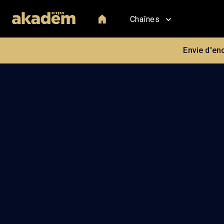
Chaînes
Envie d'en