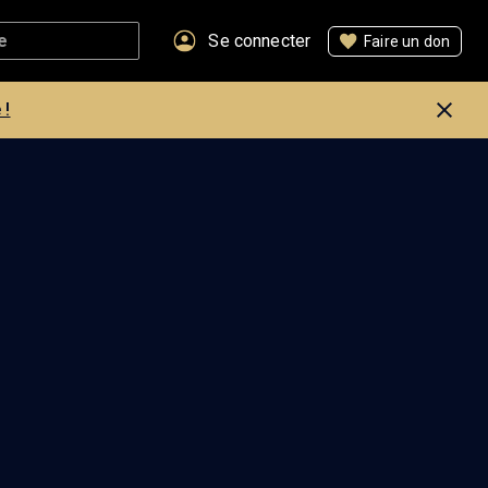
Se connecter
Faire un don
 !