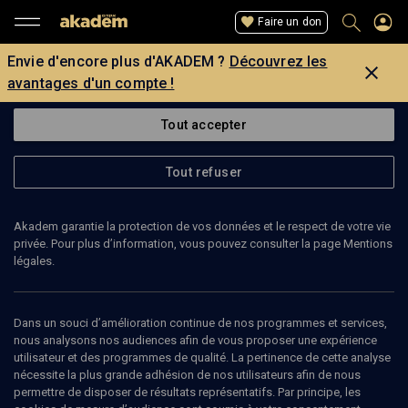
Faire un don
Envie d'encore plus d'AKADEM ?
Découvrez les
avantages d'un compte !
Tout accepter
Tout refuser
Akadem garantie la protection de vos données et le respect de votre vie
privée. Pour plus d’information, vous pouvez consulter la page Mentions
Page introuvable
légales.
La page que vous recherchez est introuvable.
Dans un souci d’amélioration continue de nos programmes et services,
nous analysons nos audiences afin de vous proposer une expérience
Retour
utilisateur et des programmes de qualité. La pertinence de cette analyse
nécessite la plus grande adhésion de nos utilisateurs afin de nous
permettre de disposer de résultats représentatifs. Par principe, les